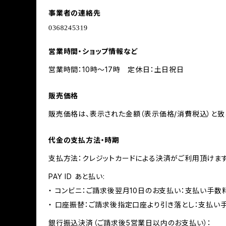
事業者の連絡先
営業時間・ショップ情報など
営業時間：10時〜17時 定休日：土日祝日
販売価格
販売価格は、表示された金額（表示価格/消費税込）と致
代金の支払方法・時期
支払方法：クレジットカードによる決済がご利用頂けま
PAY ID あと払い:
・ コンビニ：ご請求後翌月10日のお支払い：支払い手数料
・ 口座振替：ご請求後指定口座より引き落とし：支払い
銀行振込決済（ご請求後5営業日以内のお支払い）：