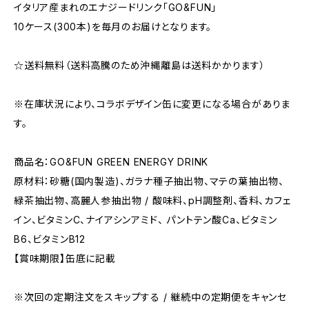
イタリア産まれのエナジードリンク「GO&FUN」
10ケース(300本)を毎月のお届けとなります。
☆送料無料（送料高騰のため沖縄離島は送料かかります）
※在庫状況により、コラボデザイン缶に変更になる場合がありま
す。
商品名：GO&FUN GREEN ENERGY DRINK
原材料：砂糖(国内製造)、ガラナ種子抽出物、マテの葉抽出物、
緑茶抽出物、高麗人参抽出物 / 酸味料、pH調整剤、香料、カフェ
イン、ビタミンC、ナイアシンアミド、 パントテン酸Ca、ビタミン
B6、ビタミンB12
【賞味期限】缶底に記載
※次回の定期注文をスキップする / 継続中の定期便をキャンセ