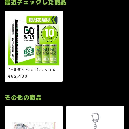
最近チェックした商品
【定期便20%OFF】GO＆FUNグ
リーンエナジードリンク 250ml
¥62,400
缶 30本セット（10ケース）
その他の商品