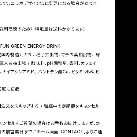
より、コラボデザイン缶に変更になる場合がありま
（送料高騰のため沖縄離島は送料かかります）
UN GREEN ENERGY DRINK
(国内製造)、ガラナ種子抽出物、マテの葉抽出物、 緑
麗人参抽出物 / 酸味料、pH調整剤、香料、カフェイ
、ナイアシンアミド、 パントテン酸Ca、ビタミンB6、ビ
缶底に記載
注文をスキップする / 継続中の定期便をキャンセル
 キャンセルをご希望の場合はお手数お掛けしますが、定
の前営業日までにホーム画面「CONTACT」よりご連