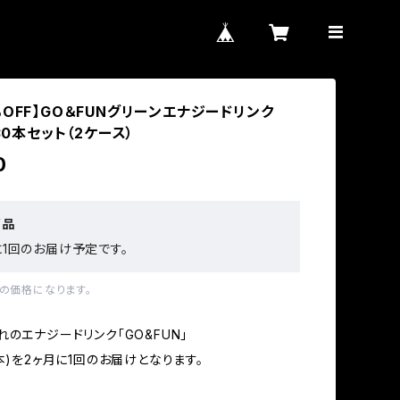
OFF】GO＆FUNグリーンエナジードリンク
 30本セット（2ケース）
0
商品
に1回のお届け予定です。
の価格になります。
れのエナジードリンク「GO&FUN」
本)を2ヶ月に1回のお届けとなります。