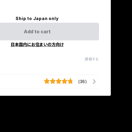
Ship to Japan only
Add to cart
日本国内にお住まいの方向け
通報する
(36)