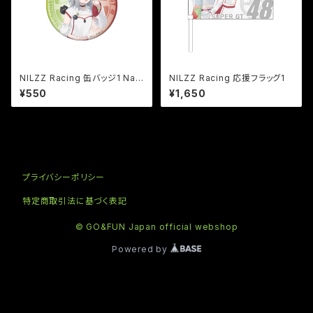
NILZZ Racing 缶バッジ1 Nac
NILZZ Racing 応援フラッグ1
honeko
¥550
¥1,650
プライバシーポリシー
特定商取引法に基づく表記
© GO&FUN Japan official webshop
Powered by