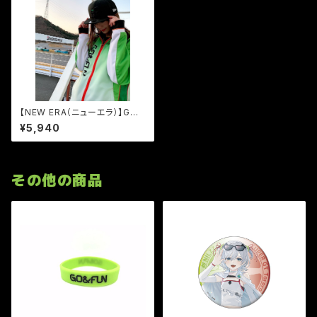
【NEW ERA（ニューエラ）】GO&
FUN CAP 2023バージョン
¥5,940
その他の商品