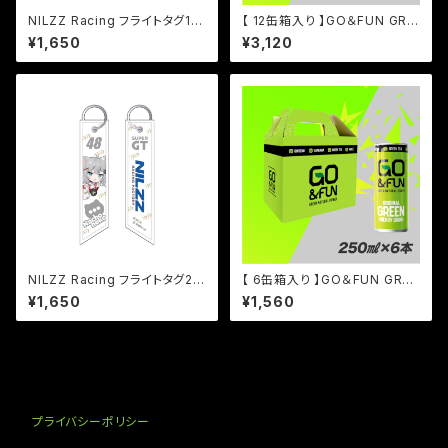
NILZZ Racing フライトタグ1 N
【 12缶箱入り 】GO＆FUN GRE
achoneko
EN ENERGY DRINK 250ml缶
¥1,650
¥3,120
12本セット
NILZZ Racing フライトタグ2
【 6缶箱入り 】GO＆FUN GREE
Nachoneko
N ENERGY DRINK 250ml缶
¥1,650
¥1,560
6本セット
プライバシーポリシー