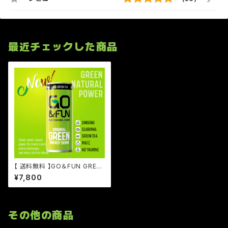
最近チェックした商品
【 送料無料 】GO＆FUN GREE
N ENERGY DRINK 250ml缶
¥7,800
30本セット（1ケース）
その他の商品