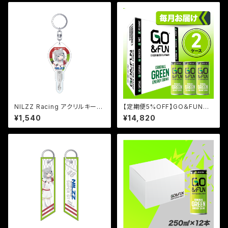
NILZZ Racing アクリルキーホ
【定期便5%OFF】GO＆FUNグ
ルダー1 Nachoneko
リーンエナジードリンク 250ml
¥1,540
¥14,820
缶 30本セット（2ケース）